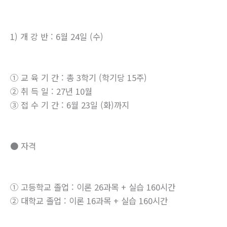
1) 개 강 반 : 6월 24일 (수)
① 교 육 기 간 : 총 3학기 (학기당 15주)
② 취 득 일 : 27년 10월
③ 접 수 기 간 : 6월 23일 (화)까지
● 자격
① 고등학교 졸업 : 이론 26과목 + 실습 160시간
② 대학교 졸업 : 이론 16과목 + 실습 160시간