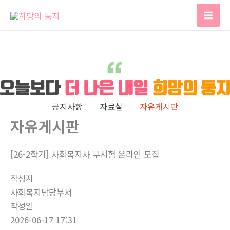
콘
텐
츠
로
건
너
뛰
기
공지사항
자료실
자유게시판
자유게시판
[26-2학기] 사회복지사 무시험 온라인 모집
작성자
사회복지담당부서
작성일
2026-06-17 17:31