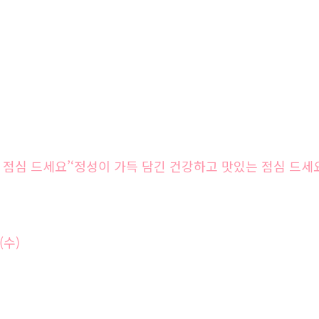
 점심 드세요’‘정성이 가득 담긴 건강하고 맛있는 점심 드세
(수)