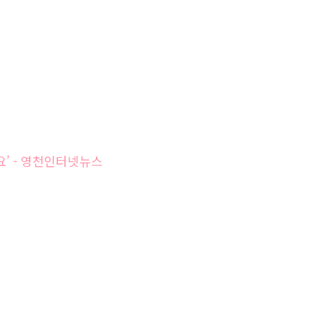
요’ - 영천인터넷뉴스