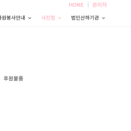
HOME
│
관리자
 자원봉사안내
사진첩
법인산하기관
후원물품