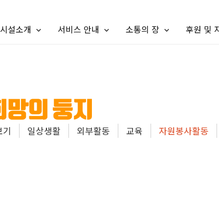
시설소개
서비스 안내
소통의 장
후원 및
보기
일상생활
외부활동
교육
자원봉사활동