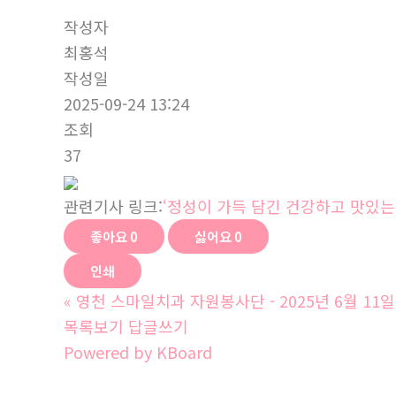
작성자
최홍석
작성일
2025-09-24 13:24
조회
37
관련기사 링크:
‘정성이 가득 담긴 건강하고 맛있는
좋아요
0
싫어요
0
인쇄
«
영천 스마일치과 자원봉사단 - 2025년 6월 11일
목록보기
답글쓰기
Powered by KBoard