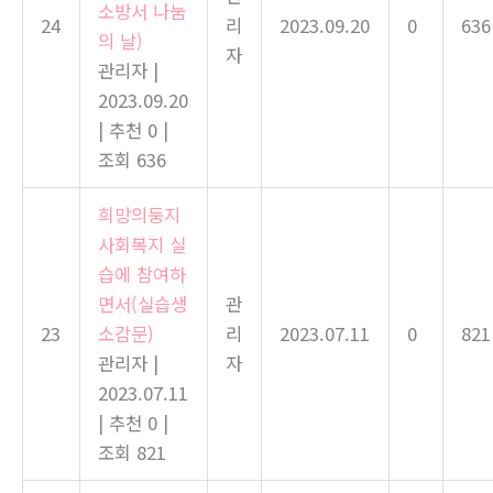
소방서 나눔
24
리
2023.09.20
0
636
의 날)
자
관리자
|
2023.09.20
|
추천 0
|
조회 636
희망의둥지
사회복지 실
습에 참여하
면서(실습생
관
23
소감문)
리
2023.07.11
0
821
관리자
|
자
2023.07.11
|
추천 0
|
조회 821