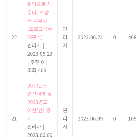
희망으로 채
우다, 소망
을 이루다
(프로그램실
관
22
개관식)
리
2023.06.23
0
468
관리자
|
자
2023.06.23
|
추천 0
|
조회 468
2022년도
결산내역 및
2023년도
예산(안) 공
관
21
시
리
2023.06.09
0
105
관리자
|
자
2023.06.09